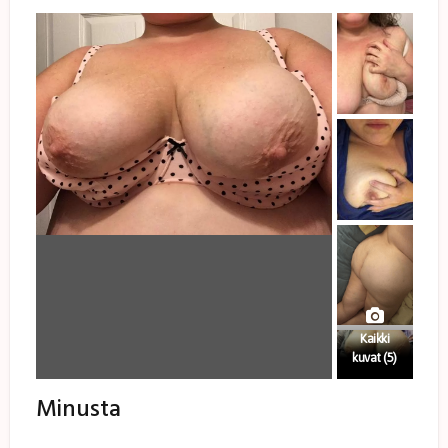
Kaikki
kuvat (5)
Minusta