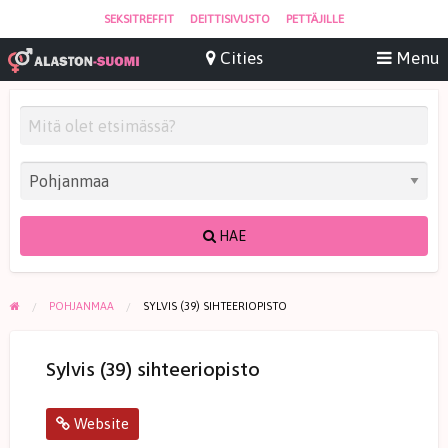
SEKSITREFFIT
DEITTISIVUSTO
PETTÄJILLE
HAE
POHJANMAA
SYLVIS (39) SIHTEERIOPISTO
Sylvis (39) sihteeriopisto
Website