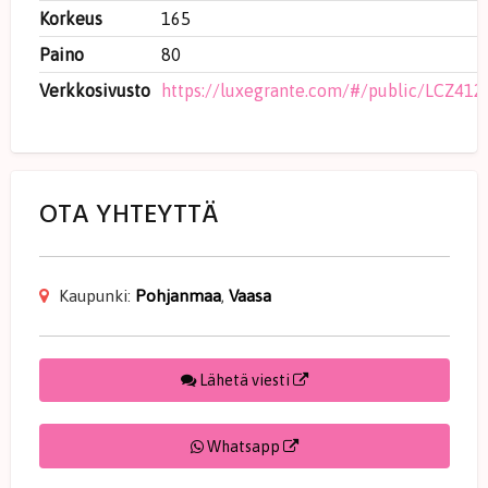
Korkeus
165
Paino
80
Verkkosivusto
https://luxegrante.com/#/public/LCZ41
OTA YHTEYTTÄ
Kaupunki:
Pohjanmaa
,
Vaasa
Lähetä viesti
Whatsapp