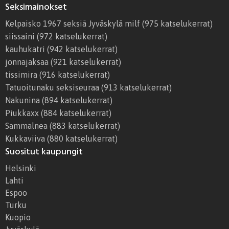
Seksimainokset
Kelpaisko 1967 seksiä Jyväskylä milf
(975 katselukerrat)
siissaini
(972 katselukerrat)
kauhukatri
(942 katselukerrat)
jonnajaksaa
(921 katselukerrat)
tissimira
(916 katselukerrat)
Tatuoitunaku seksiseuraa
(913 katselukerrat)
Nakunina
(894 katselukerrat)
Piukkaxx
(884 katselukerrat)
Sammalnea
(883 katselukerrat)
Kukkaviiva
(880 katselukerrat)
Suositut kaupungit
Helsinki
Lahti
Espoo
Turku
Kuopio