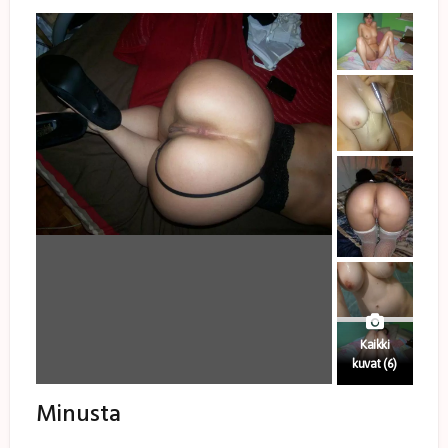
Kaikki
kuvat (6)
Minusta