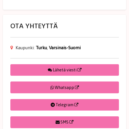
OTA YHTEYTTÄ
Kaupunki:
Turku
,
Varsinais-Suomi
Lähetä viesti
Whatsapp
Telegram
SMS