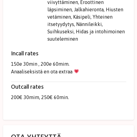
viivyttäminen, Eroottinen
läpsiminen, Jalkahieronta, Hiusten
vetäminen, Käsipeli, Yhteinen
itsetyydytys, Nännileikki,
Suihkuseksi, Hidas ja intohimoinen
suuteleminen
Incall rates
150e 30min , 200e 60mim.
Anaaliseksistä en ota extraa
Outcall rates
200€ 30mim, 250€ 60min.