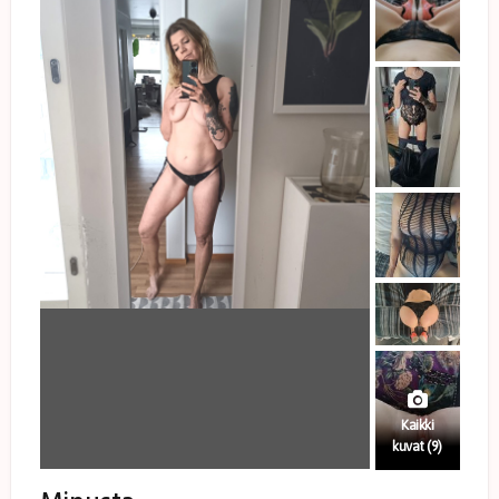
Kaikki
kuvat (9)