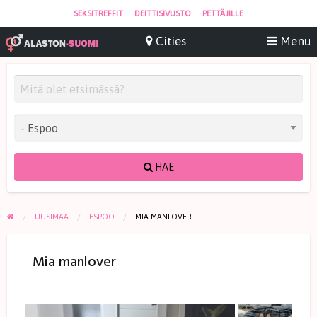
SEKSITREFFIT
DEITTISIVUSTO
PETTÄJILLE
HAE
UUSIMAA
ESPOO
MIA MANLOVER
Mia manlover