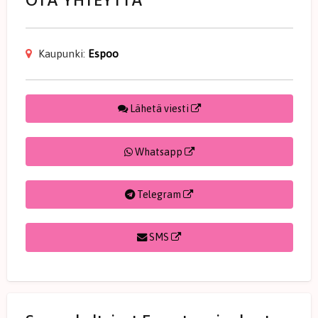
OTA YHTEYTTÄ
Kaupunki:
Espoo
Lähetä viesti
Whatsapp
Telegram
SMS