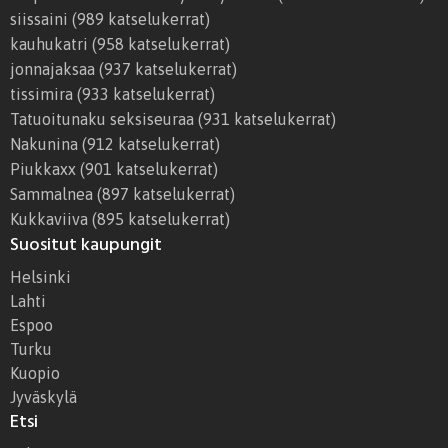
siissaini
(989 katselukerrat)
kauhukatri
(958 katselukerrat)
jonnajaksaa
(937 katselukerrat)
tissimira
(933 katselukerrat)
Tatuoitunaku seksiseuraa
(931 katselukerrat)
Nakunina
(912 katselukerrat)
Piukkaxx
(901 katselukerrat)
Sammalnea
(897 katselukerrat)
Kukkaviiva
(895 katselukerrat)
Suositut kaupungit
Helsinki
Lahti
Espoo
Turku
Kuopio
Jyväskylä
Etsi